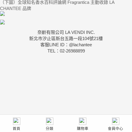
（下圖）全球知名香水百科評論網 Fragrantica 主動收錄 LA
CHANTEE 品牌
奈齡有限公司 LA VENDI INC.
新北市汐止區新台五路一段104號21樓
客服LINE ID：@lachantee
TEL：02-26988899
首頁
分類
購物車
會員中心