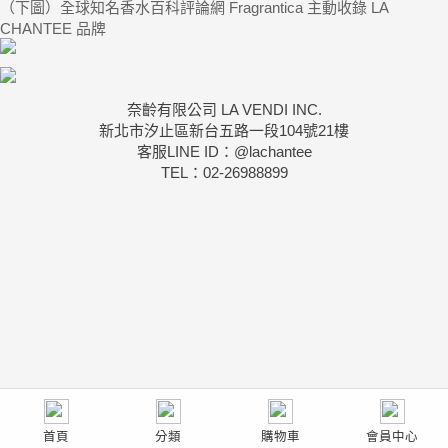
（下圖）全球知名香水百科評論網 Fragrantica 主動收錄 LA
CHANTEE 品牌
奈齡有限公司 LA VENDI INC.
新北市汐止區新台五路一段104號21樓
客服LINE ID：@lachantee
TEL：02-26988899
首頁
分類
購物車
會員中心