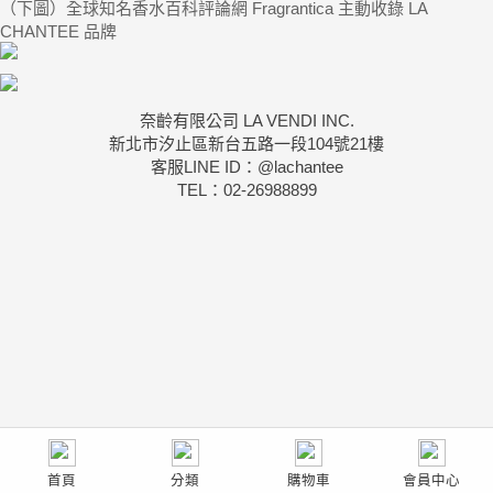
（下圖）全球知名香水百科評論網 Fragrantica 主動收錄 LA
CHANTEE 品牌
奈齡有限公司 LA VENDI INC.
新北市汐止區新台五路一段104號21樓
客服LINE ID：@lachantee
TEL：02-26988899
首頁
分類
購物車
會員中心