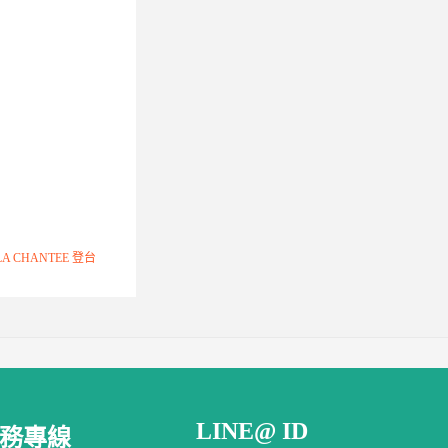
A CHANTEE 登台
LINE@ ID
務專線