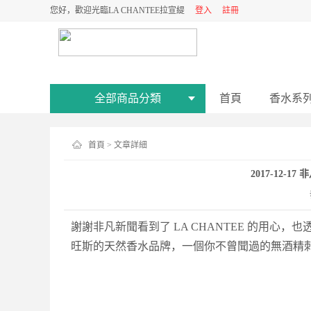
您好，歡迎光臨LA CHANTEE拉宣緹
登入
註冊
全部商品分類
首頁
香水系
首頁
> 文章詳細
2017-12
謝謝非凡新聞看到了
LA CHANTEE
的用心，也
旺斯的天然香水品牌，一個你不曾聞過的無酒精