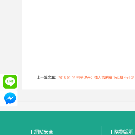
上一篇文章：
2018-02-02 柯夢波丹：情人節約會小心機不可
詢問
詢問
網站安全
購物說明