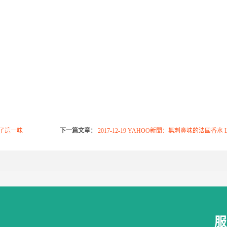
少了這一味
下一篇文章：
2017-12-19 YAHOO新聞：無刺鼻味的法國香水 L
服