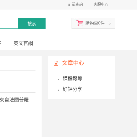
訂單查詢
客服中心
購物車
0
件
表
英文官網
文章中心
媒體報導
好評分享
來自法國普羅