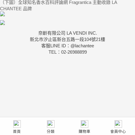
（下圖）全球知名香水百科評論網 Fragrantica 主動收錄 LA
CHANTEE 品牌
奈齡有限公司 LA VENDI INC.
新北市汐止區新台五路一段104號21樓
客服LINE ID：@lachantee
TEL：02-26988899
首頁
分類
購物車
會員中心