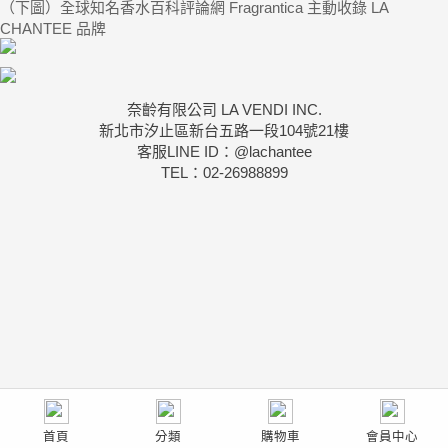
（下圖）全球知名香水百科評論網 Fragrantica 主動收錄 LA
CHANTEE 品牌
奈齡有限公司 LA VENDI INC.
新北市汐止區新台五路一段104號21樓
客服LINE ID：@lachantee
TEL：02-26988899
首頁
分類
購物車
會員中心