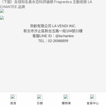
（下圖）全球知名香水百科評論網 Fragrantica 主動收錄 LA
CHANTEE 品牌
奈齡有限公司 LA VENDI INC.
新北市汐止區新台五路一段104號21樓
客服LINE ID：@lachantee
TEL：02-26988899
首頁
分類
購物車
會員中心